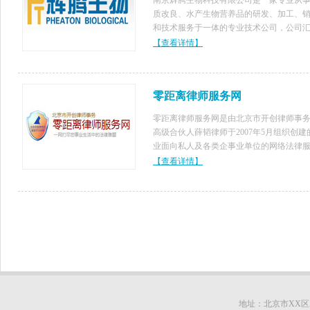
南京辉腾生物科技有限公司是一家专业从
质改良、水产生物营养品的研发、加工、
和技术服务于一体的专业技术公司，公司
了一批资深的专业水产专业人才，企业依
【查看详情】
国各大水产院校研发中心，为企业的持续
提供强大的技术支撑。 公
零距离律师服务网
零距离律师服务网是由北京市开创律师事
高级合伙人薛韬律师于2007年5月组织创建
业面向私人及各类企事业单位的网络法律
平台。我们的律师和专家有着丰富的法律
【查看详情】
经验和理论知识，尤其对私人及中小企业
律服务工作有各自独到的见地，房地产
地址：北京市XX区XX