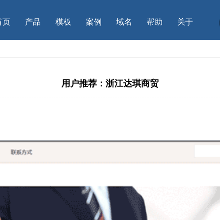
首页
产品
模板
案例
域名
帮助
关于
用户推荐：浙江达琪商贸