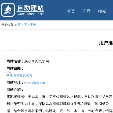
首页
产品
模板
当前位置:
首页
>
客户案例
用户推
网站名称：
易动李氏风水网
网站截图：
网站地址：
www.lishifs.com
网站介绍：
李凯老师出生于风水世家，受三代祖师风水秘籍，自幼跟随祖父学习
形法派峦头为主导，深悟风水祖师郭璞葬乘生气之理论，透彻杨公、
据，结合风水著名案例，钻研龙、穴、砂、水、向，一心专研，悟得